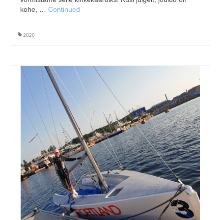
kohe, …
Continued
2020