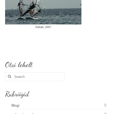
Dahab, 2007
Otsi lehelt
Search
for:
Rubriigid
Blogi