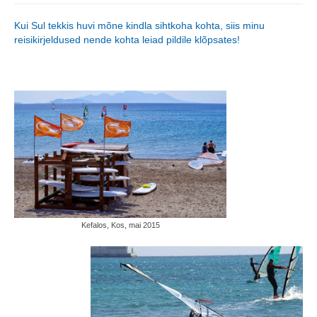
Kui Sul tekkis huvi mõne kindla sihtkoha kohta, siis minu
reisikirjeldused nende kohta leiad pildile klõpsates!
Kefalos, Kos, mai 2015