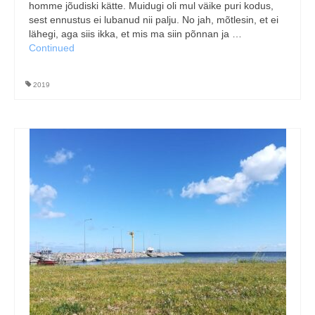
homme jõudiski kätte. Muidugi oli mul väike puri kodus,
sest ennustus ei lubanud nii palju. No jah, mõtlesin, et ei
lähegi, aga siis ikka, et mis ma siin põnnan ja …
Continued
2019