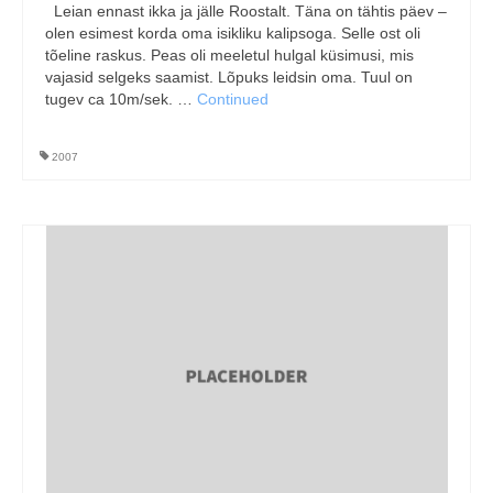
Leian ennast ikka ja jälle Roostalt. Täna on tähtis päev –
olen esimest korda oma isikliku kalipsoga. Selle ost oli
tõeline raskus. Peas oli meeletul hulgal küsimusi, mis
vajasid selgeks saamist. Lõpuks leidsin oma. Tuul on
tugev ca 10m/sek. …
Continued
2007