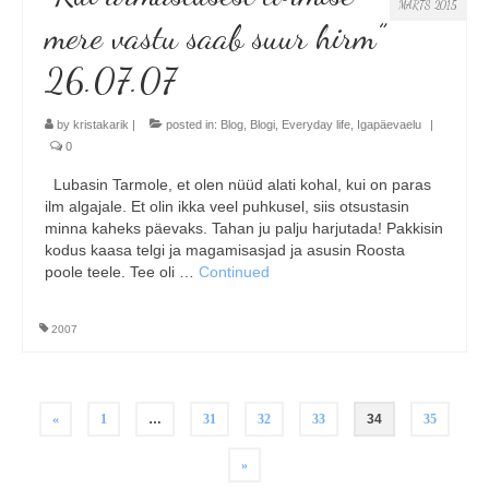
MÄRTS 2015
mere vastu saab suur hirm”
26.07.07
by
kristakarik
|
posted in:
Blog
,
Blogi
,
Everyday life
,
Igapäevaelu
|
0
Lubasin Tarmole, et olen nüüd alati kohal, kui on paras
ilm algajale. Et olin ikka veel puhkusel, siis otsustasin
minna kaheks päevaks. Tahan ju palju harjutada! Pakkisin
kodus kaasa telgi ja magamisasjad ja asusin Roosta
poole teele. Tee oli …
Continued
2007
Postituste
«
1
…
31
32
33
34
35
leheküljendus
»