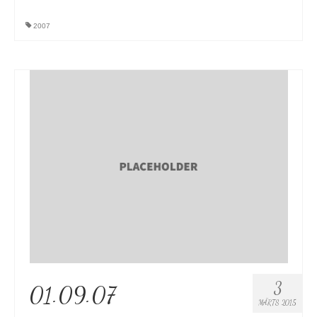
2007
3
01.09.07
MÄRTS 2015