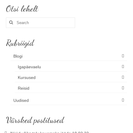
Otsi lehelt
Search
for:
Rubriigid
Blogi
Igapäevaelu
Kursused
Reisid
Uudised
Värsked postitused