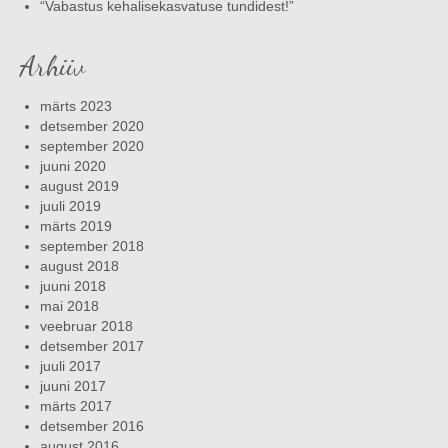
“Vabastus kehalisekasvatuse tundidest!”
Arhiiv
märts 2023
detsember 2020
september 2020
juuni 2020
august 2019
juuli 2019
märts 2019
september 2018
august 2018
juuni 2018
mai 2018
veebruar 2018
detsember 2017
juuli 2017
juuni 2017
märts 2017
detsember 2016
august 2016