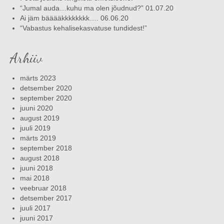
“Jumal auda…kuhu ma olen jõudnud?” 01.07.20
Ai jäm bääääkkkkkkkk…. 06.06.20
“Vabastus kehalisekasvatuse tundidest!”
Arhiiv
märts 2023
detsember 2020
september 2020
juuni 2020
august 2019
juuli 2019
märts 2019
september 2018
august 2018
juuni 2018
mai 2018
veebruar 2018
detsember 2017
juuli 2017
juuni 2017