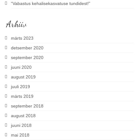
“Vabastus kehalisekasvatuse tundidest!”
Arhiiv
märts 2023
detsember 2020
september 2020
juuni 2020
august 2019
juuli 2019
märts 2019
september 2018
august 2018
juuni 2018
mai 2018