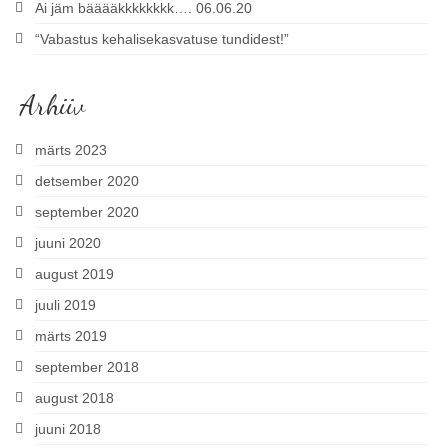
Ai jäm bääääkkkkkkkk…. 06.06.20
“Vabastus kehalisekasvatuse tundidest!”
Arhiiv
märts 2023
detsember 2020
september 2020
juuni 2020
august 2019
juuli 2019
märts 2019
september 2018
august 2018
juuni 2018