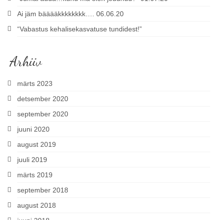
Ai jäm bääääkkkkkkkk…. 06.06.20
“Vabastus kehalisekasvatuse tundidest!”
Arhiiv
märts 2023
detsember 2020
september 2020
juuni 2020
august 2019
juuli 2019
märts 2019
september 2018
august 2018