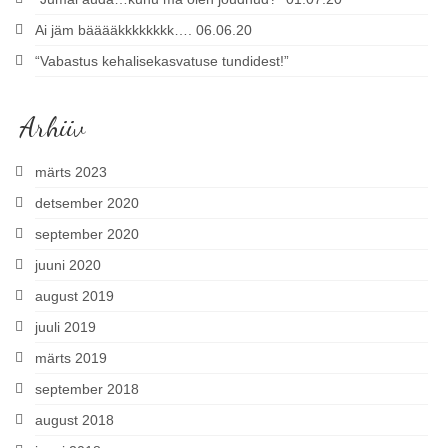
Ai jäm bääääkkkkkkkk…. 06.06.20
“Vabastus kehalisekasvatuse tundidest!”
Arhiiv
märts 2023
detsember 2020
september 2020
juuni 2020
august 2019
juuli 2019
märts 2019
september 2018
august 2018