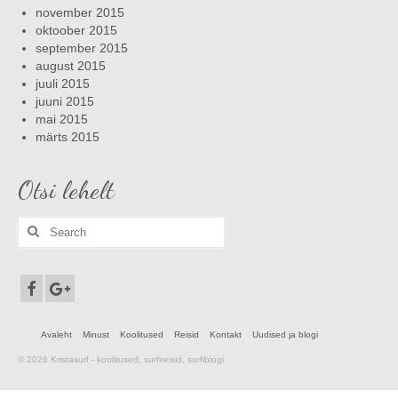
november 2015
oktoober 2015
september 2015
august 2015
juuli 2015
juuni 2015
mai 2015
märts 2015
Otsi lehelt
Search
for:
Avaleht
Minust
Koolitused
Reisid
Kontakt
Uudised ja blogi
© 2026 Kristasurf - koolitused, surfireisid, surfiblogi