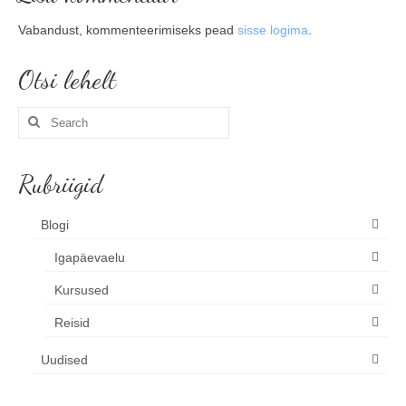
Vabandust, kommenteerimiseks pead
sisse logima
.
Otsi lehelt
Search
for:
Rubriigid
Blogi
Igapäevaelu
Kursused
Reisid
Uudised