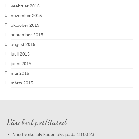
veebruar 2016
november 2015
oktoober 2015
september 2015
august 2015
juuli 2015
juuni 2015
mai 2015
märts 2015
Värsked postitused
Nüüd võiks talv kauemaks jääda 18.03.23