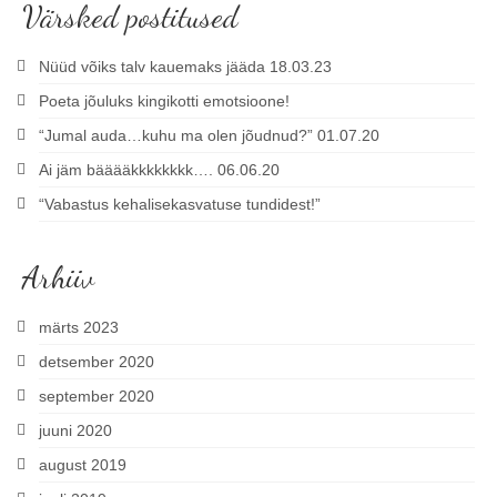
Värsked postitused
Nüüd võiks talv kauemaks jääda 18.03.23
Poeta jõuluks kingikotti emotsioone!
“Jumal auda…kuhu ma olen jõudnud?” 01.07.20
Ai jäm bääääkkkkkkkk…. 06.06.20
“Vabastus kehalisekasvatuse tundidest!”
Arhiiv
märts 2023
detsember 2020
september 2020
juuni 2020
august 2019