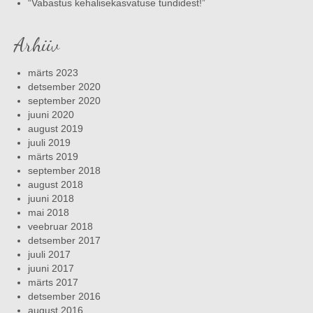
“Vabastus kehalisekasvatuse tundidest!”
Arhiiv
märts 2023
detsember 2020
september 2020
juuni 2020
august 2019
juuli 2019
märts 2019
september 2018
august 2018
juuni 2018
mai 2018
veebruar 2018
detsember 2017
juuli 2017
juuni 2017
märts 2017
detsember 2016
august 2016