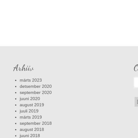
Arhiiv
O
S
märts 2023
fo
detsember 2020
september 2020
juuni 2020
august 2019
juuli 2019
märts 2019
september 2018
august 2018
juuni 2018