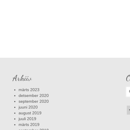
Arhiiv
O
S
märts 2023
fo
detsember 2020
september 2020
juuni 2020
august 2019
juuli 2019
märts 2019