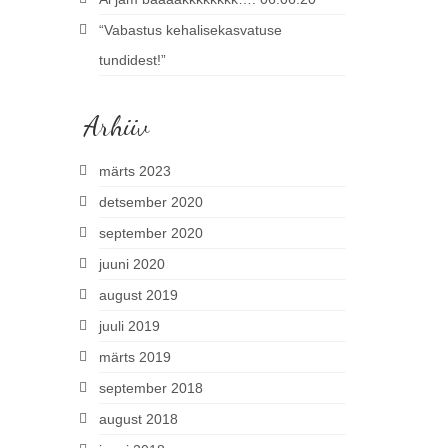
“Vabastus kehalisekasvatuse
tundidest!”
Arhiiv
märts 2023
detsember 2020
september 2020
juuni 2020
august 2019
juuli 2019
märts 2019
september 2018
august 2018