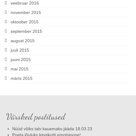
veebruar 2016
november 2015
oktoober 2015
september 2015
august 2015
juuli 2015
juuni 2015
mai 2015
märts 2015
Värsked postitused
Nüüd võiks talv kauemaks jääda 18.03.23
Poeta jõuluks kingikotti emotsioone!