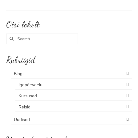
Otsi lehelt
Search
for:
Rubriigid
Blogi
Igapäevaelu
Kursused
Reisid
Uudised