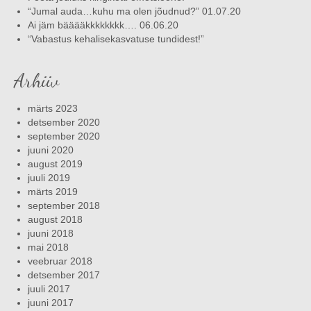
“Jumal auda…kuhu ma olen jõudnud?” 01.07.20
Ai jäm bääääkkkkkkkk…. 06.06.20
“Vabastus kehalisekasvatuse tundidest!”
Arhiiv
märts 2023
detsember 2020
september 2020
juuni 2020
august 2019
juuli 2019
märts 2019
september 2018
august 2018
juuni 2018
mai 2018
veebruar 2018
detsember 2017
juuli 2017
juuni 2017