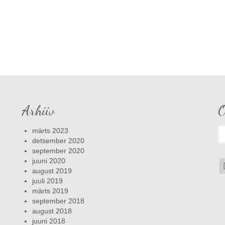
Arhiiv
O
S
märts 2023
fo
detsember 2020
september 2020
juuni 2020
august 2019
juuli 2019
märts 2019
september 2018
august 2018
juuni 2018