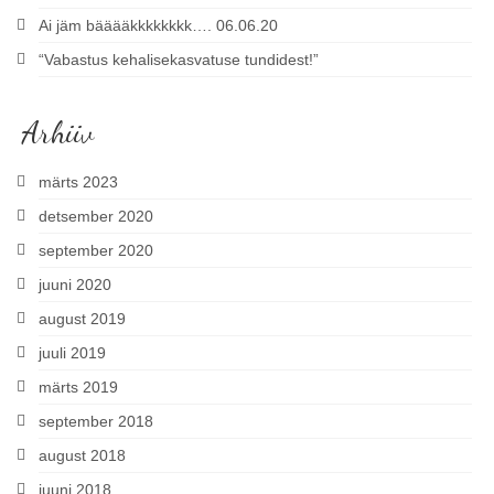
Ai jäm bääääkkkkkkkk…. 06.06.20
“Vabastus kehalisekasvatuse tundidest!”
Arhiiv
märts 2023
detsember 2020
september 2020
juuni 2020
august 2019
juuli 2019
märts 2019
september 2018
august 2018
juuni 2018