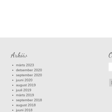
Arhiiv
O
S
märts 2023
fo
detsember 2020
september 2020
juuni 2020
august 2019
juuli 2019
märts 2019
september 2018
august 2018
juuni 2018