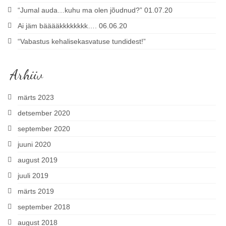
“Jumal auda…kuhu ma olen jõudnud?” 01.07.20
Ai jäm bääääkkkkkkkk…. 06.06.20
“Vabastus kehalisekasvatuse tundidest!”
Arhiiv
märts 2023
detsember 2020
september 2020
juuni 2020
august 2019
juuli 2019
märts 2019
september 2018
august 2018