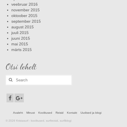
veebruar 2016
november 2015
oktoober 2015
september 2015
august 2015
juuli 2015
juuni 2015
mai 2015
märts 2015
Otsi lehelt
Search
for:
Avaleht
Minust
Koolitused
Reisid
Kontakt
Uudised ja blogi
© 2026 Kristasurf - koolitused, surfireisid, surfiblogi