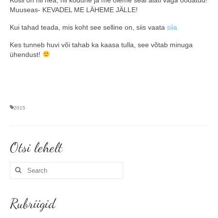
Muuseas- KEVADEL ME LÄHEME JÄLLE!
Kui tahad teada, mis koht see selline on, siis vaata
siia
Kes tunneb huvi või tahab ka kaasa tulla, see võtab minuga
ühendust!
2015
Otsi lehelt
Search
for:
Rubriigid