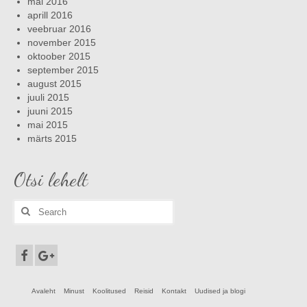
mai 2016
aprill 2016
veebruar 2016
november 2015
oktoober 2015
september 2015
august 2015
juuli 2015
juuni 2015
mai 2015
märts 2015
Otsi lehelt
Search
for:
Avaleht
Minust
Koolitused
Reisid
Kontakt
Uudised ja blogi