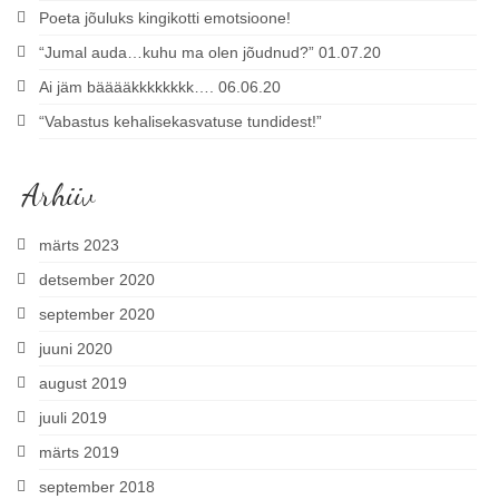
Poeta jõuluks kingikotti emotsioone!
“Jumal auda…kuhu ma olen jõudnud?” 01.07.20
Ai jäm bääääkkkkkkkk…. 06.06.20
“Vabastus kehalisekasvatuse tundidest!”
Arhiiv
märts 2023
detsember 2020
september 2020
juuni 2020
august 2019
juuli 2019
märts 2019
september 2018