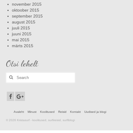
november 2015
oktoober 2015
september 2015
august 2015
juuli 2015
juuni 2015
mai 2015
märts 2015
Otsi lehelt
Search
for:
Avaleht
Minust
Koolitused
Reisid
Kontakt
Uudised ja blogi
© 2026 Kristasurf - koolitused, surfireisid, surfiblogi