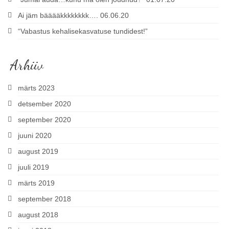
Ai jäm bääääkkkkkkkk…. 06.06.20
“Vabastus kehalisekasvatuse tundidest!”
Arhiiv
märts 2023
detsember 2020
september 2020
juuni 2020
august 2019
juuli 2019
märts 2019
september 2018
august 2018