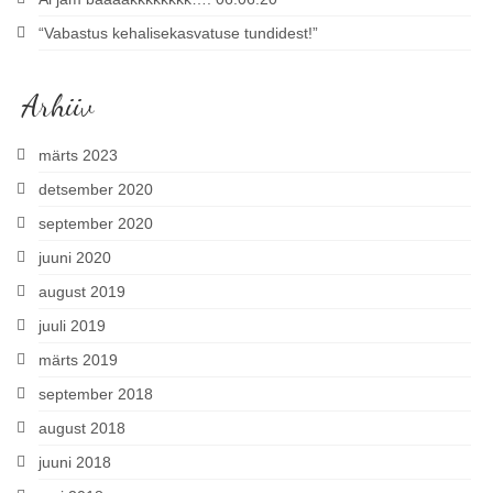
“Vabastus kehalisekasvatuse tundidest!”
Arhiiv
märts 2023
detsember 2020
september 2020
juuni 2020
august 2019
juuli 2019
märts 2019
september 2018
august 2018
juuni 2018