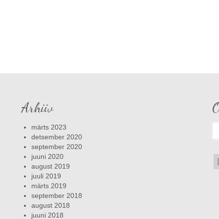
Arhiiv
O
S
märts 2023
fo
detsember 2020
september 2020
juuni 2020
august 2019
juuli 2019
märts 2019
september 2018
august 2018
juuni 2018