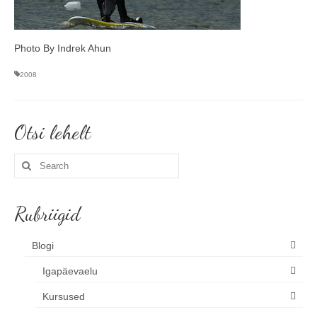
Photo By Indrek Ahun
2008
Otsi lehelt
Search
for:
Rubriigid
Blogi
Igapäevaelu
Kursused