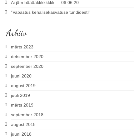
Ai jäm bääääkkkkkkkk…. 06.06.20
“Vabastus kehalisekasvatuse tundidest!”
Arhiiv
märts 2023
detsember 2020
september 2020
juuni 2020
august 2019
juuli 2019
märts 2019
september 2018
august 2018
juuni 2018